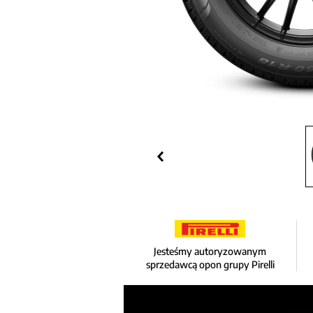
Jesteśmy autoryzowanym
sprzedawcą opon grupy Pirelli