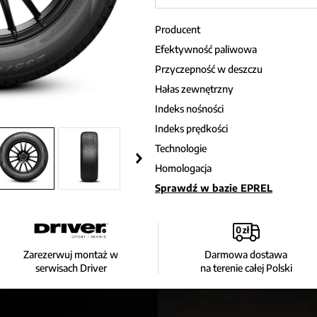
Producent
Efektywność paliwowa
Przyczepność w deszczu
Hałas zewnętrzny
Indeks nośności
Indeks prędkości
Technologie
Homologacja
Sprawdź w bazie EPREL
Zarezerwuj montaż w
Darmowa dostawa
serwisach Driver
na terenie całej Polski