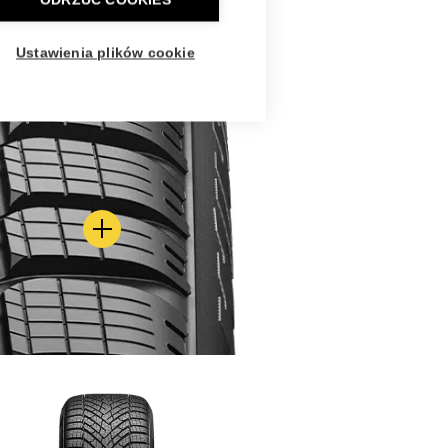
ODRZUĆ COOKIES
Ustawienia plików cookie