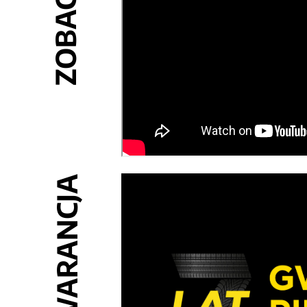
GWARANCJA