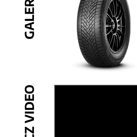
GALERIA
ZOBACZ VIDEO