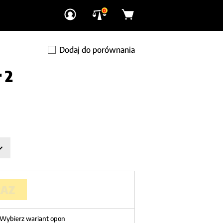
0
Dodaj do porównania
 2
RAZ
Wybierz wariant opon