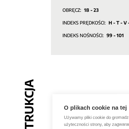
OBRĘCZ:
18 - 23
INDEKS PRĘDKOŚCI:
H - T - V
INDEKS NOŚNOŚCI:
99 - 101
KONSTRUKCJA
O plikach cookie na tej
Używamy pliki cookie do gromadzen
użyteczności strony, aby zagwara