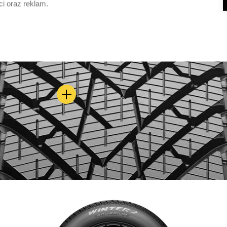
ci oraz reklam.