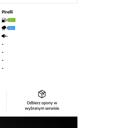
Pirelli
-
-
-
-
-
-
-
Odbierz opony w
wybranym serwisie