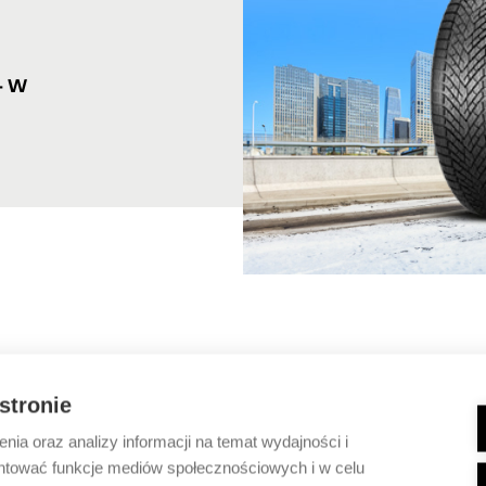
 - W
 stronie
ia oraz analizy informacji na temat wydajności i
ntować funkcje mediów społecznościowych i w celu