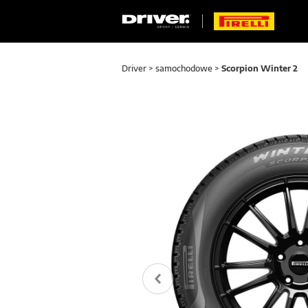
Driver
>
samochodowe
>
Scorpion Winter 2