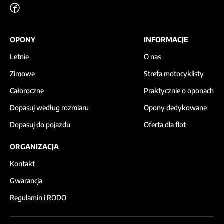
OPONY
INFORMACJE
Letnie
O nas
Zimowe
Strefa motocyklisty
Całoroczne
Praktycznie o oponach
Dopasuj według rozmiaru
Opony dedykowane
Dopasuj do pojazdu
Oferta dla flot
ORGANIZACJA
Kontakt
Gwarancja
Regulamin i RODO