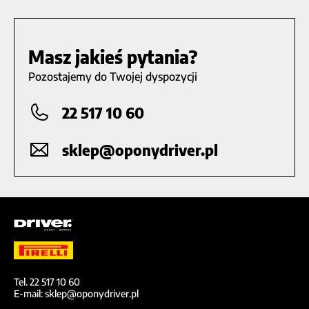
Masz jakieś pytania?
Pozostajemy do Twojej dyspozycji
22 517 10 60
sklep@oponydriver.pl
Tel. 22 517 10 60
E-mail: sklep@oponydriver.pl