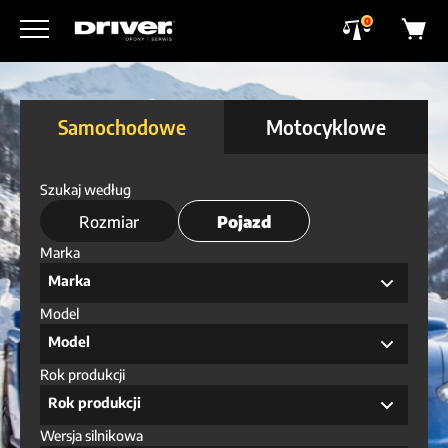
0
Samochodowe
Motocyklowe
Szukaj według
Rozmiar
Pojazd
Marka
Marka
Model
Model
Rok produkcji
Rok produkcji
Wersja silnikowa