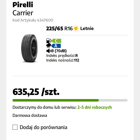
Pirelli
Carrier
Kod Artykułu 4347600
225/65
R16
Letnie
C
A
B (70dB)
Indeks prędkości:
R
Indeks nośności:
112
635,25 /szt.
Dostarczymy do domu lub serwisu:
2-5 dni roboczych
Darmowa dostawa
Dodaj do porównania