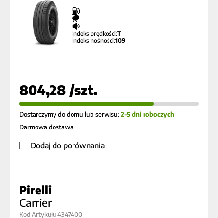
Indeks prędkości:
T
Indeks nośności:
109
804,28 /szt.
Dostarczymy do domu lub serwisu:
2-5 dni roboczych
Darmowa dostawa
Dodaj do porównania
Pirelli
Carrier
Kod Artykułu 4347400