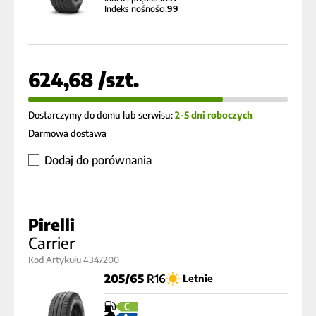
Indeks nośności:
99
624,68 /szt.
Dostarczymy do domu lub serwisu:
2-5 dni roboczych
Darmowa dostawa
Dodaj do porównania
Pirelli
Carrier
Kod Artykułu 4347200
205/65
R16
Letnie
C