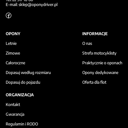
E-mail: sklep@oponydriver.pl
OPONY
INFORMACJE
Letnie
O nas
Zimowe
Strefa motocyklisty
Całoroczne
Praktycznie o oponach
Dopasuj według rozmiaru
Opony dedykowane
Dopasuj do pojazdu
Oferta dla flot
ORGANIZACJA
Kontakt
Gwarancja
Regulamin i RODO