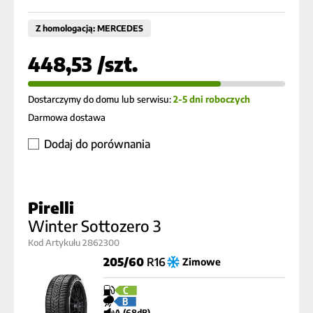
Z homologacją: MERCEDES
448,53 /szt.
Dostarczymy do domu lub serwisu:
2-5 dni roboczych
Darmowa dostawa
Dodaj do porównania
Pirelli
Winter Sottozero 3
Kod Artykułu 2862300
205/60
R16
Zimowe
C
B
A (68dB)