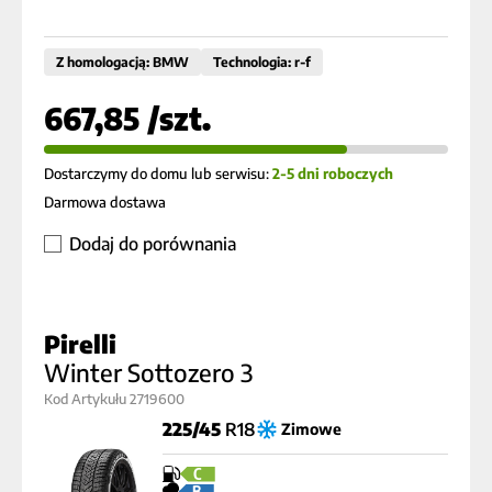
Z homologacją: BMW
Technologia: r-f
667,85 /szt.
Dostarczymy do domu lub serwisu:
2-5 dni roboczych
Darmowa dostawa
Dodaj do porównania
Pirelli
Winter Sottozero 3
Kod Artykułu 2719600
225/45
R18
Zimowe
C
B