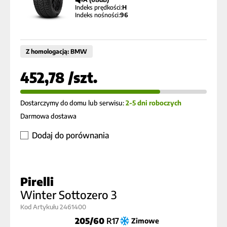
Indeks prędkości:
H
Indeks nośności:
96
Z homologacją: BMW
452,78 /szt.
Dostarczymy do domu lub serwisu:
2-5 dni roboczych
Darmowa dostawa
Dodaj do porównania
Pirelli
Winter Sottozero 3
Kod Artykułu 2461400
205/60
R17
Zimowe