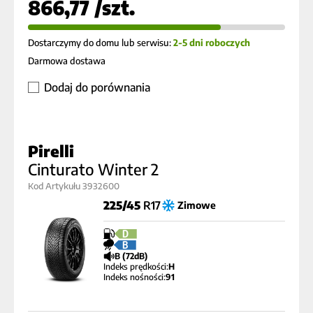
866,77 /szt.
Dostarczymy do domu lub serwisu:
2-5 dni roboczych
Darmowa dostawa
Dodaj do porównania
Pirelli
Cinturato Winter 2
Kod Artykułu 3932600
225/45
R17
Zimowe
D
B
B (72dB)
Indeks prędkości:
H
Indeks nośności:
91