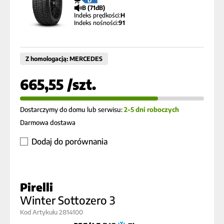
B (71dB)
Indeks prędkości:
H
Indeks nośności:
91
Z homologacją: MERCEDES
665,55 /szt.
Dostarczymy do domu lub serwisu:
2-5 dni roboczych
Darmowa dostawa
Dodaj do porównania
Pirelli
Winter Sottozero 3
Kod Artykułu 2814100