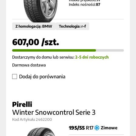
Indeks nośności:
87
Z homologacją: BMW
Technologia: r-f
607,00 /szt.
Dostarczymy do domu lub serwisu:
2-5 dni roboczych
Darmowa dostawa
Dodaj do porównania
Pirelli
Winter Snowcontrol Serie 3
Kod Artykułu 2462200
195/55
R17
Zimowe