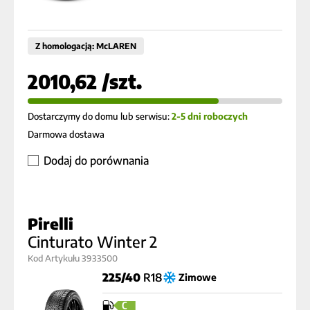
Z homologacją: McLAREN
2010,62 /szt.
Dostarczymy do domu lub serwisu:
2-5 dni roboczych
Darmowa dostawa
Dodaj do porównania
Pirelli
Cinturato Winter 2
Kod Artykułu 3933500
225/40
R18
Zimowe
C