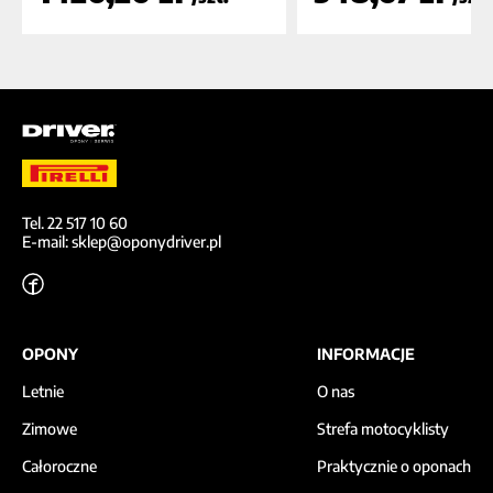
Tel. 22 517 10 60
E-mail: sklep@oponydriver.pl
OPONY
INFORMACJE
Letnie
O nas
Zimowe
Strefa motocyklisty
Całoroczne
Praktycznie o oponach