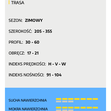
TRASA
SEZON:
ZIMOWY
SZEROKOŚĆ:
205 - 355
PROFIL:
30 - 60
OBRĘCZ:
17 - 21
INDEKS PRĘDKOŚCI:
H - V - W
INDEKS NOŚNOŚCI:
91 - 104
SUCHA NAWIERZCHNIA
MOKRA NAWIERZCHNIA