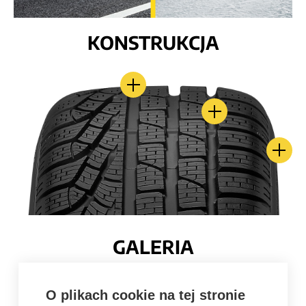
KONSTRUKCJA
GALERIA
O plikach cookie na tej stronie