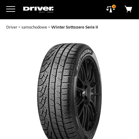
0
Driver
>
samochodowe
>
Winter Sottozero Serie II