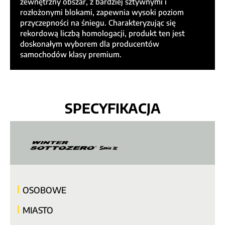
zewnętrzny obszar, z bardziej sztywnymi i
rozłożonymi blokami, zapewnia wysoki poziom
przyczepności na śniegu. Charakteryzując się
rekordową liczbą homologacji, produkt ten jest
doskonałym wyborem dla producentów
samochodów klasy premium.
SPECYFIKACJA
OSOBOWE
MIASTO