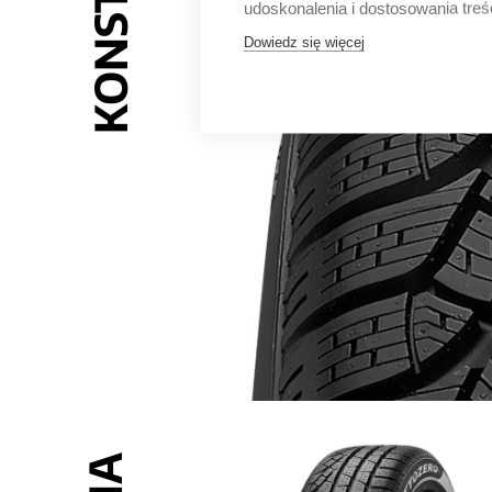
udoskonalenia i dostosowania treś
Dowiedz się więcej