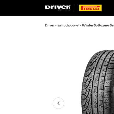
Driver
>
samochodowe
>
Winter Sottozero Ser