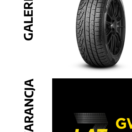
GALERIA
GWARANCJA