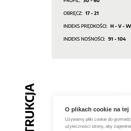
PROFIL:
30 - 60
OBRĘCZ:
17 - 21
INDEKS PRĘDKOŚCI:
H - V - W
INDEKS NOŚNOŚCI:
91 - 104
KONSTRUKCJA
O plikach cookie na tej
Używamy pliki cookie do gromadzen
użyteczności strony, aby zagwara