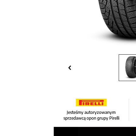
Jesteśmy autoryzowanym
sprzedawcą opon grupy Pirelli