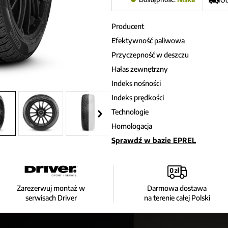
Od
Producent
Efektywność paliwowa
Przyczepność w deszczu
Hałas zewnętrzny
Indeks nośności
Indeks prędkości
Technologie
Homologacja
Sprawdź w bazie EPREL
Zarezerwuj montaż w
Darmowa dostawa
serwisach Driver
na terenie całej Polski