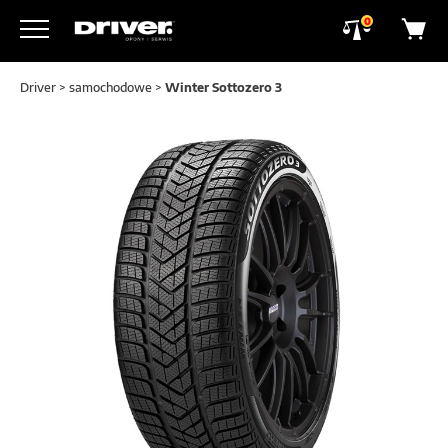
0
Driver
>
samochodowe
>
Winter Sottozero 3