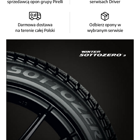
sprzedawcą opon grupy Pirelli
serwisach Driver
Darmowa dostawa
Odbierz opony w
na terenie całej Polski
wybranym serwisie