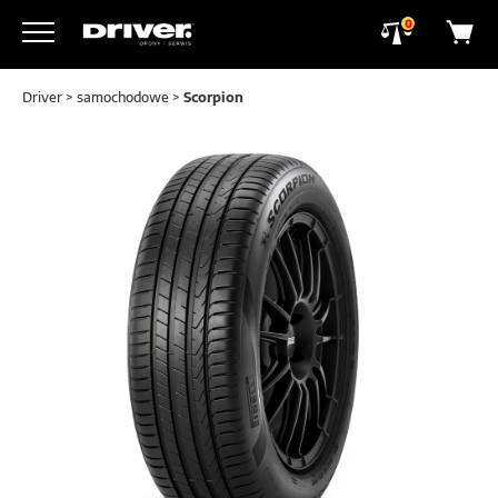
0
Driver
>
samochodowe
>
Scorpion