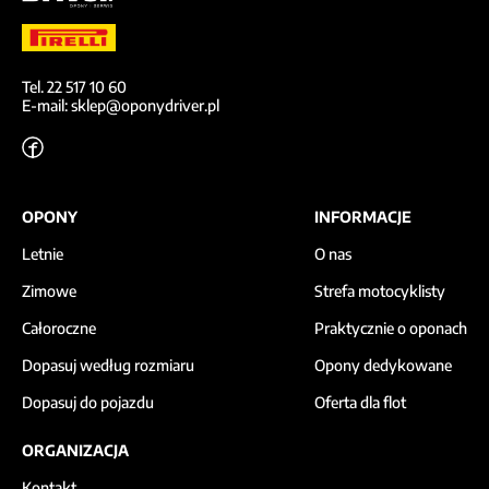
Tel. 22 517 10 60
E-mail: sklep@oponydriver.pl
OPONY
INFORMACJE
Letnie
O nas
Zimowe
Strefa motocyklisty
Całoroczne
Praktycznie o oponach
Dopasuj według rozmiaru
Opony dedykowane
Dopasuj do pojazdu
Oferta dla flot
ORGANIZACJA
Kontakt