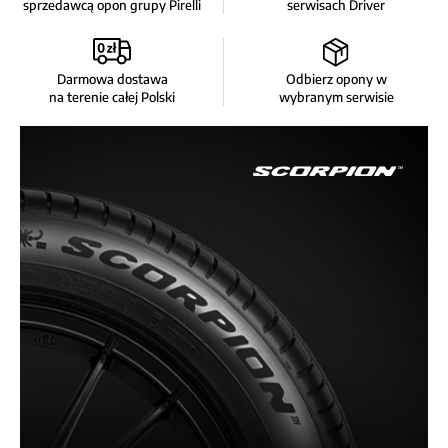
sprzedawcą opon grupy Pirelli
serwisach Driver
Darmowa dostawa
Odbierz opony w
na terenie całej Polski
wybranym serwisie