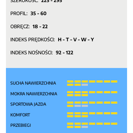
SZEROKOŚĆ:
225 - 295
PROFIL:
35 - 60
OBRĘCZ:
18 - 22
INDEKS PRĘDKOŚCI:
H - T - V - W - Y
INDEKS NOŚNOŚCI:
92 - 122
SUCHA NAWIERZCHNIA
MOKRA NAWIERZCHNIA
SPORTOWA JAZDA
KOMFORT
PRZEBIEGI