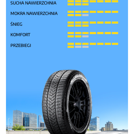
SUCHA NAWIERZCHNIA
MOKRA NAWIERZCHNIA
ŚNIEG
KOMFORT
PRZEBIEGI