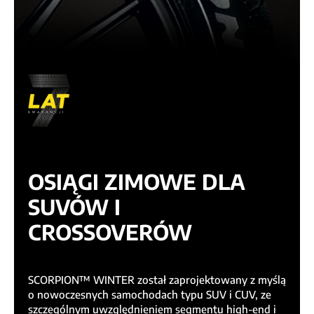
OSIĄGI ZIMOWE DLA
SUVÓW I
CROSSOVERÓW
SCORPION™ WINTER został zaprojektowany z myślą
o nowoczesnych samochodach typu SUV i CUV, ze
szczególnym uwzględnieniem segmentu high-end i