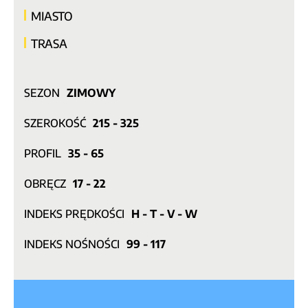
MIASTO
TRASA
SEZON
ZIMOWY
SZEROKOŚĆ
215 - 325
PROFIL
35 - 65
OBRĘCZ
17 - 22
INDEKS PRĘDKOŚCI
H - T - V - W
INDEKS NOŚNOŚCI
99 - 117