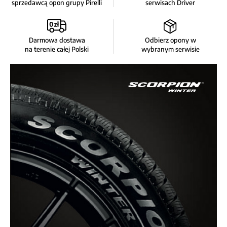
sprzedawcą opon grupy Pirelli
serwisach Driver
Darmowa dostawa
Odbierz opony w
na terenie całej Polski
wybranym serwisie