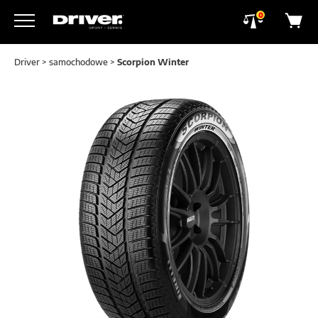
0
Driver
>
samochodowe
>
Scorpion Winter