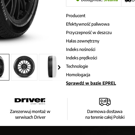
O
Producent
Efektywność paliwowa
Przyczepność w deszczu
Hałas zewnętrzny
Indeks nośności
Indeks prędkości
Technologie
Homologacja
Sprawdź w bazie EPREL
Zarezerwuj montaż w
Darmowa dostawa
serwisach Driver
na terenie całej Polski