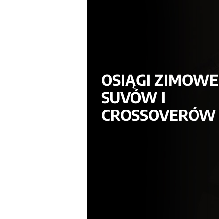
OSIĄGI ZIMOWE
SUVÓW I
CROSSOVERÓW