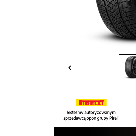
Jesteśmy autoryzowanym
sprzedawcą opon grupy Pirelli