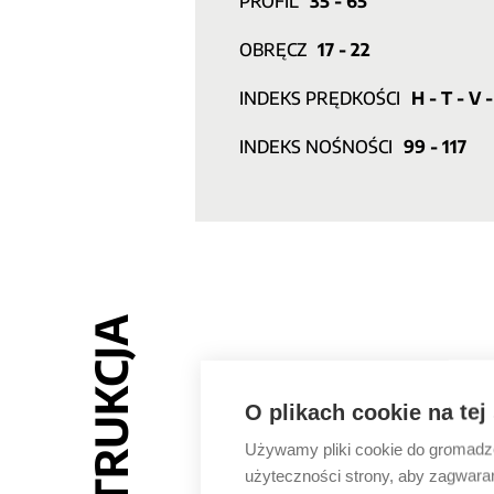
PROFIL
35 - 65
OBRĘCZ
17 - 22
INDEKS PRĘDKOŚCI
H - T - V 
INDEKS NOŚNOŚCI
99 - 117
KONSTRUKCJA
O plikach cookie na tej
Używamy pliki cookie do gromadzen
użyteczności strony, aby zagwara