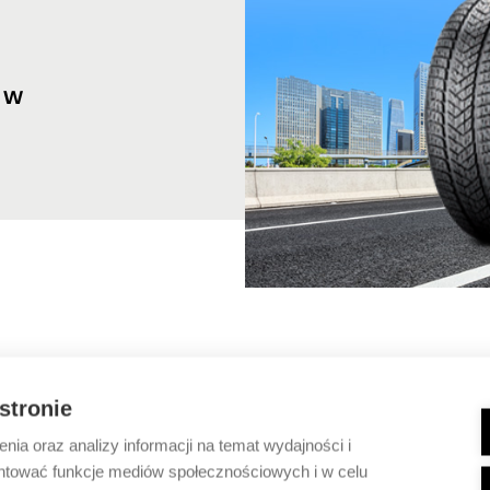
- W
 stronie
ia oraz analizy informacji na temat wydajności i
ntować funkcje mediów społecznościowych i w celu