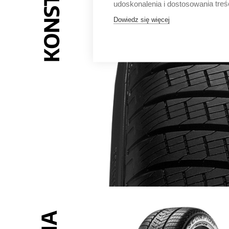
udoskonalenia i dostosowania treś
Dowiedz się więcej