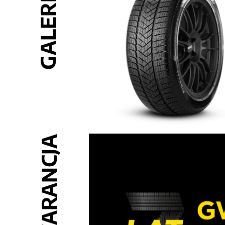
GALERIA
GWARANCJA