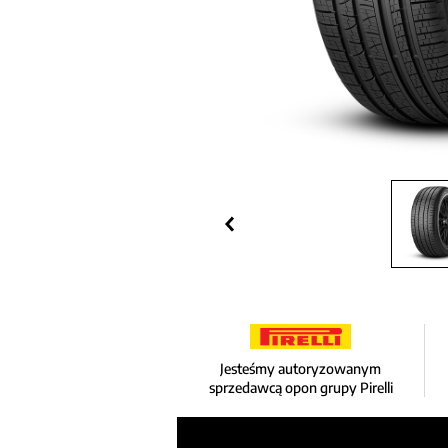
Jesteśmy autoryzowanym
sprzedawcą opon grupy Pirelli