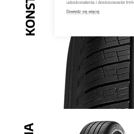
udoskonalenia i dostosowania treś
Dowiedz się więcej