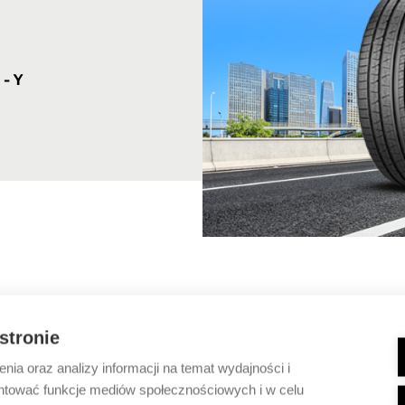
 - Y
 stronie
ia oraz analizy informacji na temat wydajności i
ntować funkcje mediów społecznościowych i w celu