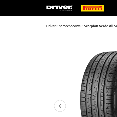
Driver
>
samochodowe
>
Scorpion Verde All 