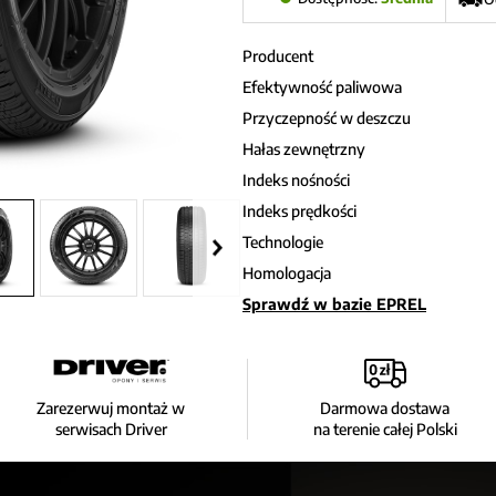
Producent
Efektywność paliwowa
Przyczepność w deszczu
Hałas zewnętrzny
Indeks nośności
Indeks prędkości
Technologie
Homologacja
Sprawdź w bazie EPREL
Zarezerwuj montaż w
Darmowa dostawa
serwisach Driver
na terenie całej Polski