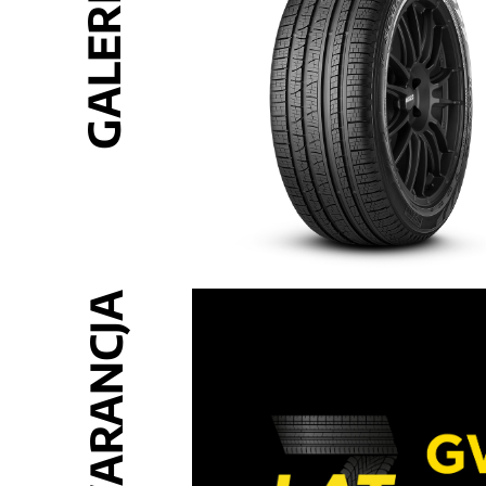
GALERIA
GWARANCJA