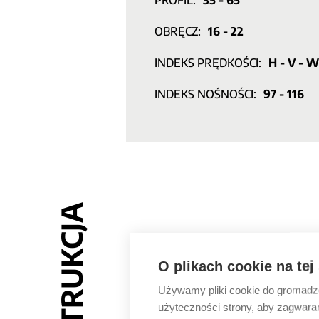
PROFIL:
35 - 65
OBRĘCZ:
16 - 22
INDEKS PRĘDKOŚCI:
H - V - W
INDEKS NOŚNOŚCI:
97 - 116
KONSTRUKCJA
O plikach cookie na tej
Używamy pliki cookie do gromadzen
użyteczności strony, aby zagwara