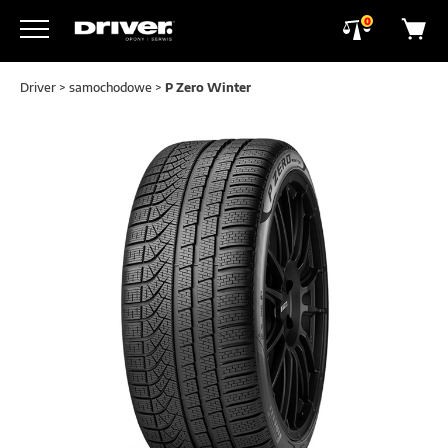
0
Driver
>
samochodowe
>
P Zero Winter