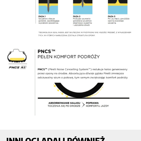
INNI OGLĄDALI RÓWNIEŻ