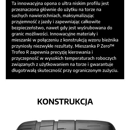
Ta innowacyjna opona o ultra niskim profilu jest
przeznaczona głównie do użytku na torze na
suchych nawierzchniach, maksymalizując
przyjemność z jazdy i zapewniając całkowite
bezpieczeństwo, nawet gdy jest wyśrubowana do
granic możliwości. Innowacyjne materiały i
mieszanki w połączeniu z konstrukcją wzoru bieżnika
przyniosły niezwykłe rezultaty. Mieszanka P Zero™
Trofeo R zapewnia precyzję kierowania i
przyczepność w wysokich temperaturach roboczych
związanych z użytkowaniem na torze i gwarantuje
długotrwałą skuteczność przy ograniczonym zużyciu.
KONSTRUKCJA