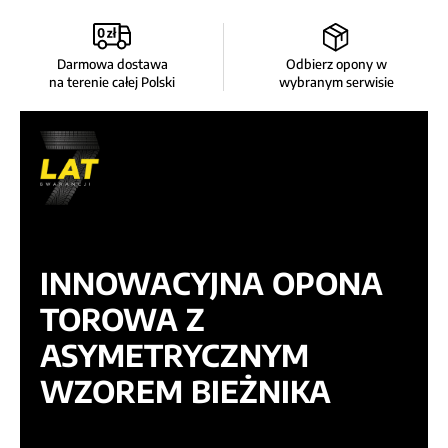
Darmowa dostawa
Odbierz opony w
na terenie całej Polski
wybranym serwisie
INNOWACYJNA OPONA
TOROWA Z
ASYMETRYCZNYM
WZOREM BIEŻNIKA