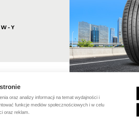
- W - Y
 stronie
ia oraz analizy informacji na temat wydajności i
ntować funkcje mediów społecznościowych i w celu
ci oraz reklam.