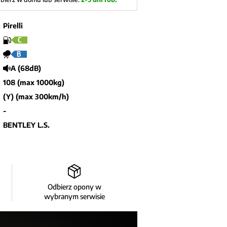
Pirelli
C
B
A (68dB)
108 (max 1000kg)
(Y) (max 300km/h)
-
BENTLEY L.S.
Odbierz opony w
wybranym serwisie