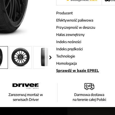
Producent
Efektywność paliwowa
Przyczepność w deszczu
Hałas zewnętrzny
Indeks nośności
Indeks prędkości
Technologie
Homologacja
Sprawdź w bazie EPREL
Zarezerwuj montaż w
Darmowa dostawa
serwisach Driver
na terenie całej Polski