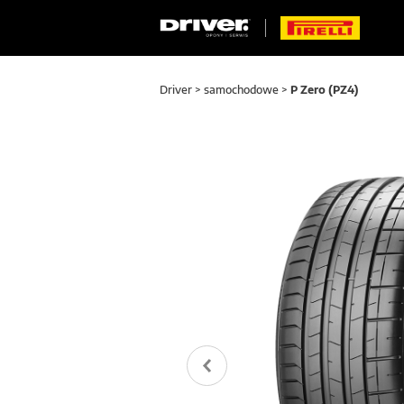
Driver
>
samochodowe
>
P Zero (PZ4)