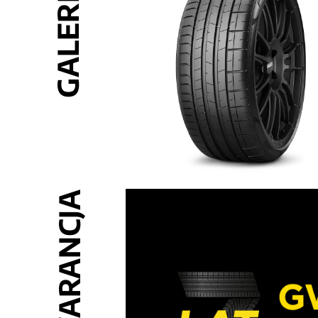
GALERIA
GWARANCJA