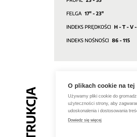
PROFIL
25 - 55
FELGA
17" - 23"
INDEKS PRĘDKOŚCI
H - T - V 
INDEKS NOŚNOŚCI
86 - 115
O plikach cookie na tej
KONSTRUKCJA
Używamy pliki cookie do gromadzen
użyteczności strony, aby zagwara
udoskonalenia i dostosowania treś
Dowiedz się więcej