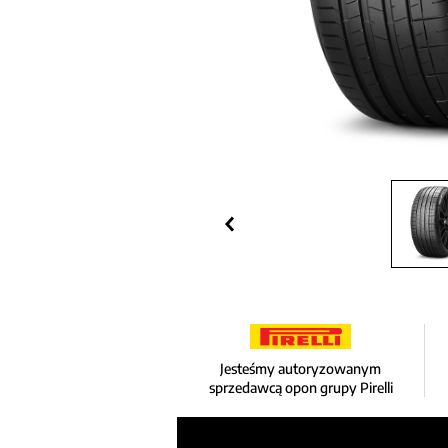
Jesteśmy autoryzowanym
sprzedawcą opon grupy Pirelli