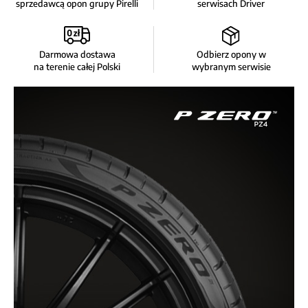
sprzedawcą opon grupy Pirelli
serwisach Driver
Darmowa dostawa
Odbierz opony w
na terenie całej Polski
wybranym serwisie