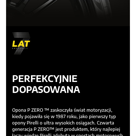
PERFEKCYJNIE
DOPASOWANA
Opona P ZERO ™ zaskoczyła świat motoryzacji,
kiedy pojawiła się w 1987 roku, jako pierwszy typ
opony Pirelli o ultra wysokich osiągach. Czwarta
generacja P ZERO™ jest produktem, który najlepiej
łączy wiedzę Pirelli zdobytą w sportach motorowych