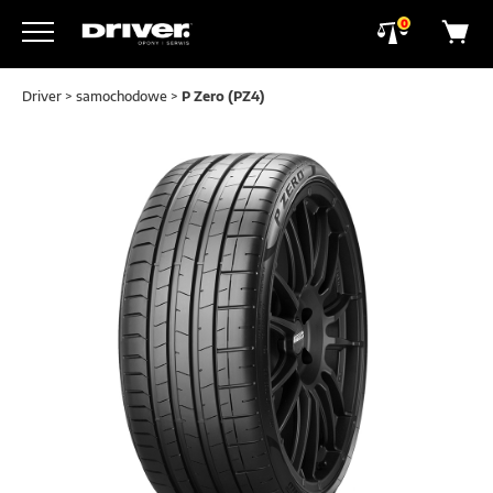
0
Driver
>
samochodowe
>
P Zero (PZ4)