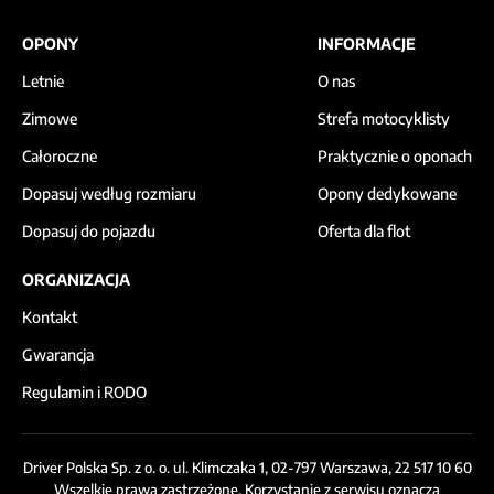
OPONY
INFORMACJE
Letnie
O nas
Zimowe
Strefa motocyklisty
Całoroczne
Praktycznie o oponach
Dopasuj według rozmiaru
Opony dedykowane
Dopasuj do pojazdu
Oferta dla flot
ORGANIZACJA
Kontakt
Gwarancja
Regulamin i RODO
Driver Polska Sp. z o. o. ul. Klimczaka 1, 02-797 Warszawa, 22 517 10 60
Wszelkie prawa zastrzeżone. Korzystanie z serwisu oznacza