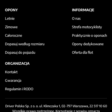
OPONY
INFORMACJE
Letnie
O nas
Zimowe
Strefa motocyklisty
Całoroczne
Praktycznie o oponach
Dopasuj według rozmiaru
Opony dedykowane
Dopasuj do pojazdu
Oferta dla flot
ORGANIZACJA
Kontakt
Gwarancja
Regulamin i RODO
Driver Polska Sp. z o. o. ul. Klimczaka 1, 02-797 Warszawa, 22 517 10 60
Wszelkie prawa zastrzeżone. Korzystanie z serwisu oznacza