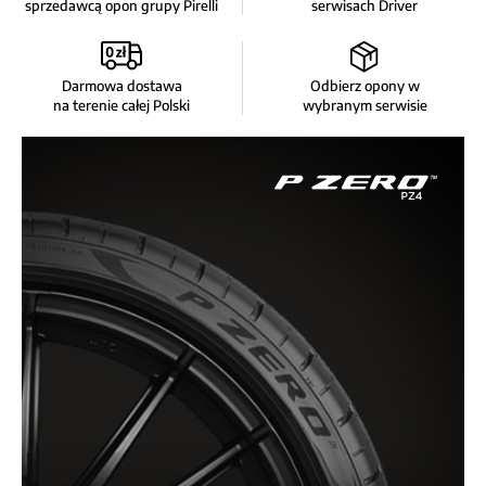
sprzedawcą opon grupy Pirelli
serwisach Driver
Darmowa dostawa
Odbierz opony w
na terenie całej Polski
wybranym serwisie