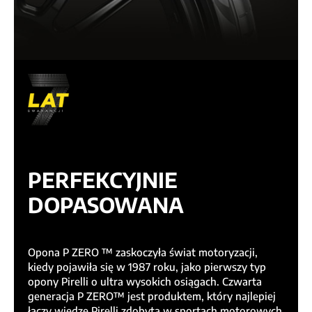
PERFEKCYJNIE
DOPASOWANA
Opona P ZERO ™ zaskoczyła świat motoryzacji,
kiedy pojawiła się w 1987 roku, jako pierwszy typ
opony Pirelli o ultra wysokich osiągach. Czwarta
generacja P ZERO™ jest produktem, który najlepiej
łączy wiedzę Pirelli zdobytą w sportach motorowych