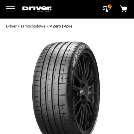
0
Driver
>
samochodowe
>
P Zero (PZ4)