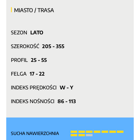
MIASTO / TRASA
SEZON
LATO
SZEROKOŚĆ
205 - 355
PROFIL
25 - 55
FELGA
17 - 22
INDEKS PRĘDKOŚCI
W - Y
INDEKS NOŚNOŚCI
86 - 113
SUCHA NAWIERZCHNIA