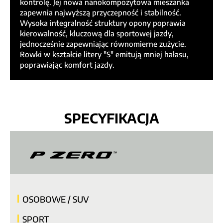
kontrolę. Jej nowa nanokompozytowa mieszanka
zapewnia najwyższą przyczepność i stabilność.
Wysoka integralność struktury opony poprawia
kierowalność, kluczową dla sportowej jazdy,
jednocześnie zapewniając równomierne zużycie.
Rowki w kształcie litery "S" emitują mniej hałasu,
poprawiając komfort jazdy.
SPECYFIKACJA
OSOBOWE / SUV
SPORT