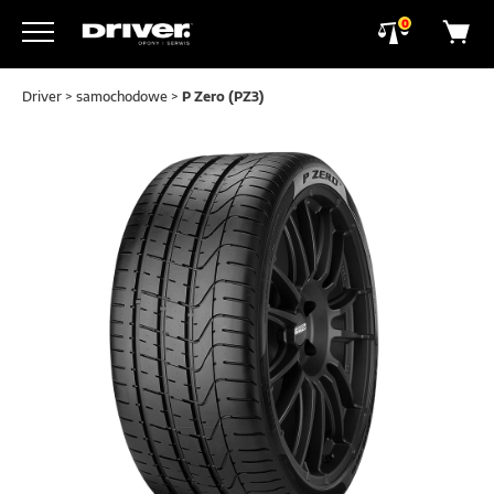
0
Driver
>
samochodowe
>
P Zero (PZ3)