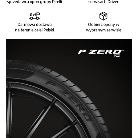
sprzedawcą opon grupy Pirelli
serwisach Driver
Darmowa dostawa
Odbierz opony w
na terenie całej Polski
wybranym serwisie