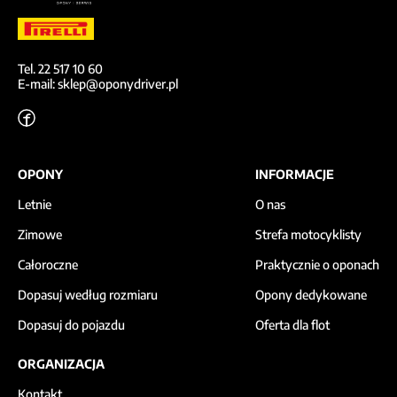
Tel. 22 517 10 60
E-mail: sklep@oponydriver.pl
OPONY
INFORMACJE
Letnie
O nas
Zimowe
Strefa motocyklisty
Całoroczne
Praktycznie o oponach
Dopasuj według rozmiaru
Opony dedykowane
Dopasuj do pojazdu
Oferta dla flot
ORGANIZACJA
Kontakt