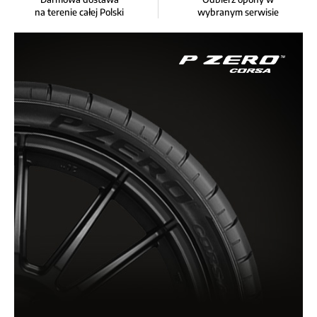
na terenie całej Polski
wybranym serwisie