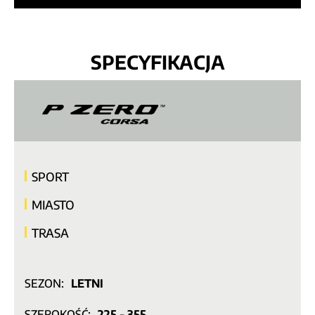
SPECYFIKACJA
SPORT
MIASTO
TRASA
SEZON:
LETNI
SZEROKOŚĆ:
225 - 355